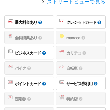
ストリートビューで見る
最大料金あり
クレジットカード
会員特典あり
manaca
ビジネスカード
カリテコ
バイク
自転車
ポイントカード
サービス券利用
定期券
特約店