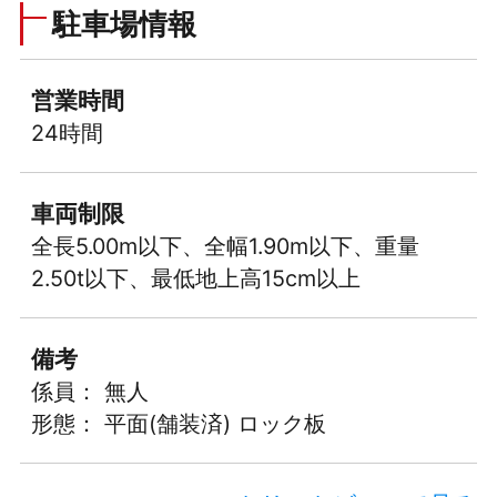
駐車場情報
営業時間
24時間
車両制限
全長5.00m以下、全幅1.90m以下、重量
2.50t以下、最低地上高15cm以上
備考
係員： 無人
形態： 平面(舗装済) ロック板