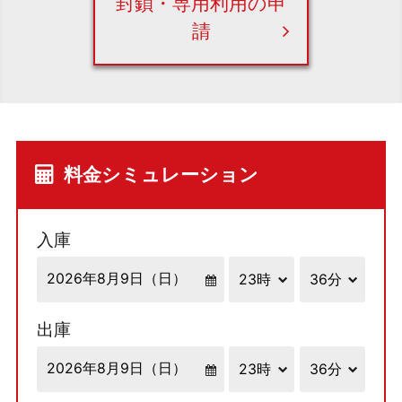
封鎖・専用利用の申
請
料金シミュレーション
入庫
出庫