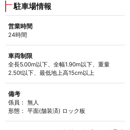
駐車場情報
営業時間
24時間
車両制限
全長5.00m以下、全幅1.90m以下、重量
2.50t以下、最低地上高15cm以上
備考
係員： 無人
形態： 平面(舗装済) ロック板