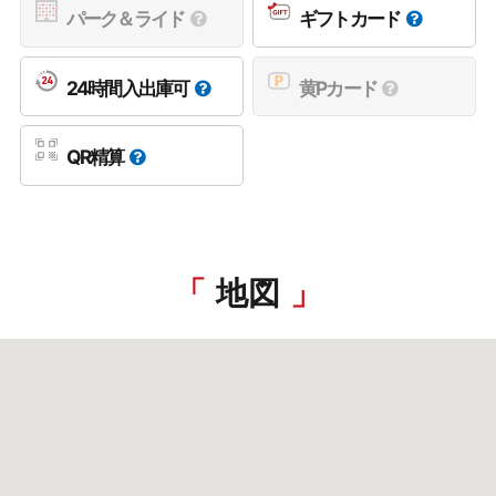
パーク＆ライド
ギフトカード
24時間入出庫可
黄Pカード
QR精算
地図