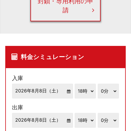
封鎖・専用利用の申
請
料金シミュレーション
入庫
出庫