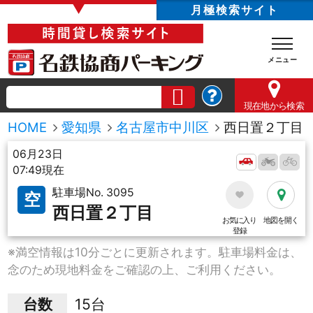
▼
月極検索サイト
現在地
から検索
HOME
愛知県
名古屋市中川区
西日置２丁目
06月23日
07:49現在
駐車場No. 3095
空
西日置２丁目
お気に入り
地図を開く
登録
※満空情報は10分ごとに更新されます。駐車場料金は、
念のため現地料金をご確認の上、ご利用ください。
台数
15台