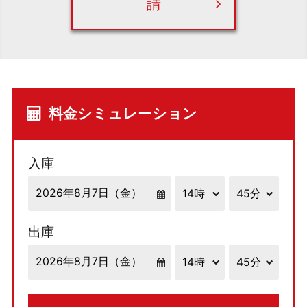
請
料金シミュレーション
入庫
出庫