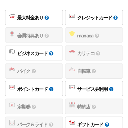
最大料金あり
クレジットカード
会員特典あり
manaca
ビジネスカード
カリテコ
バイク
自転車
ポイントカード
サービス券利用
定期券
特約店
パーク＆ライド
ギフトカード