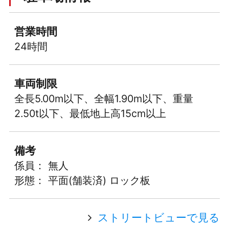
営業時間
24時間
車両制限
全長5.00m以下、全幅1.90m以下、重量
2.50t以下、最低地上高15cm以上
備考
係員： 無人
形態： 平面(舗装済) ロック板
ストリートビューで見る