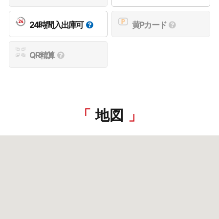
24時間入出庫可
黄Pカード
QR精算
地図