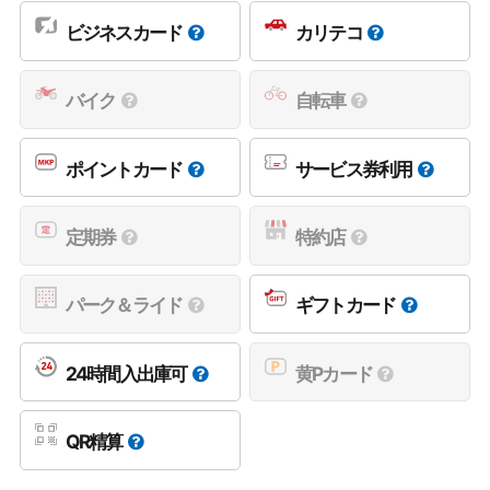
ビジネスカード
カリテコ
バイク
自転車
ポイントカード
サービス券利用
定期券
特約店
パーク＆ライド
ギフトカード
24時間入出庫可
黄Pカード
QR精算