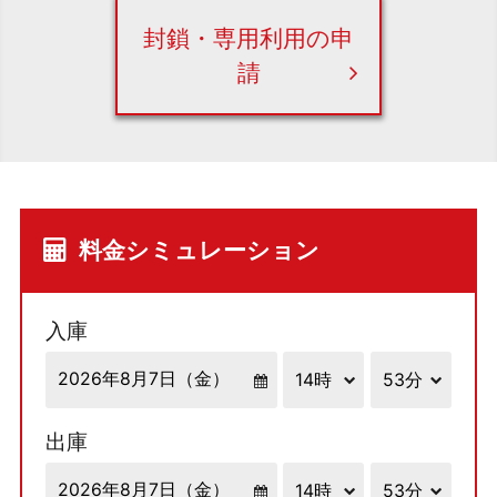
封鎖・専用利用の申
請
料金シミュレーション
入庫
出庫