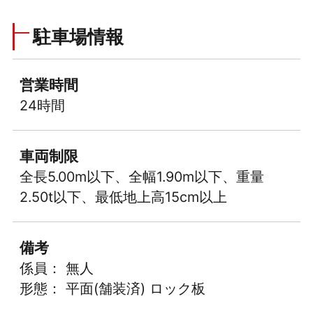
駐車場情報
営業時間
24時間
車両制限
全長5.00m以下、全幅1.90m以下、重量
2.50t以下、最低地上高15cm以上
備考
係員： 無人
形態： 平面(舗装済) ロック板