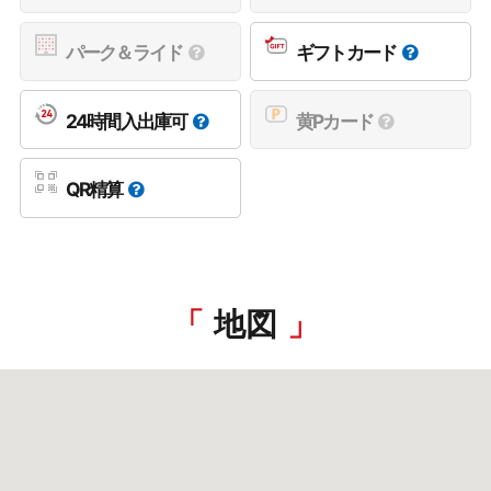
パーク＆ライド
ギフトカード
24時間入出庫可
黄Pカード
QR精算
地図