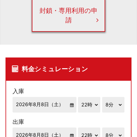
封鎖・専用利用の申
請
料金シミュレーション
入庫
出庫