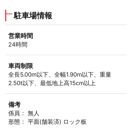
駐車場情報
営業時間
24時間
車両制限
全長5.00m以下、全幅1.90m以下、重量
2.50t以下、最低地上高15cm以上
備考
係員： 無人
形態： 平面(舗装済) ロック板