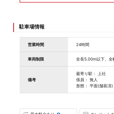
駐車場情報
営業時間
24時間
車両制限
全長5.00m以下、全
最寄り駅： 上社
備考
係員： 無人
形態： 平面(舗装済)