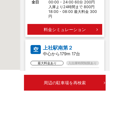
全日
00:00 - 24:00 60分 200円
入庫より24時間まで 800円
18:00 - 08:00 最大料金 300
円
料金シミュレーション
上社駅南第２
空
中心から179m 17台
最大料金あり
入出庫時間制限あり
全日
08:00 - 20:00 60分 200円
20:00 - 08:00 60分 100円
周辺の駐車場を再検索
入庫より24時間まで 800円
20:00 - 08:00 最大料金 300
円
料金シミュレーション