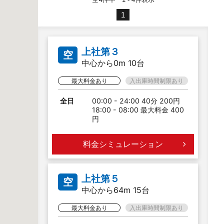
1
上社第３
空
中心から0m 10台
最大料金あり
入出庫時間制限あり
全日
00:00 - 24:00 40分 200円
18:00 - 08:00 最大料金 400
円
料金シミュレーション
上社第５
空
中心から64m 15台
最大料金あり
入出庫時間制限あり