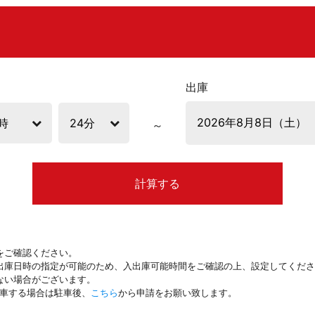
出庫
計算する
をご確認ください。
出庫日時の指定が可能のため、入出庫可能時間をご確認の上、設定してくださ
ない場合がございます。
駐車する場合は駐車後、
こちら
から申請をお願い致します。