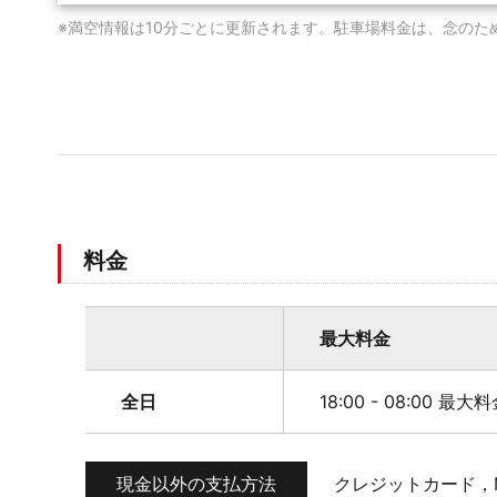
※満空情報は10分ごとに更新されます。駐車場料金は、念のた
料金
最大料金
全日
18:00 - 08:00 最大
現金以外の支払方法
クレジットカード，M