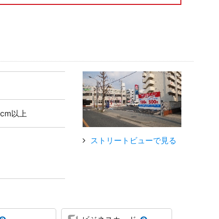
5cm以上
ストリートビューで見る