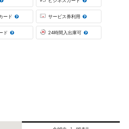
ビジネスカード
カード
サービス券利用
ード
24時間入出庫可
全4件中
件表示
1 - 4