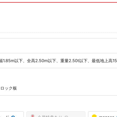
幅1.85m以下、全高2.50m以下、重量2.50t以下、最低地上高1
 ロック板