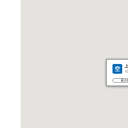
空
1
最大