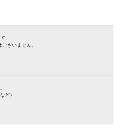
ます。
はございません。
。
など）