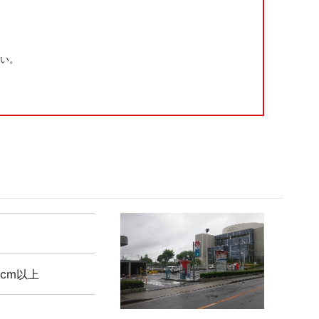
い。
5cm以上