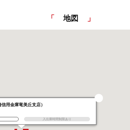
地図
崎信用金庫竜美丘支店）
入出庫時間制限あり