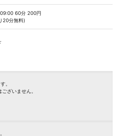
- 09:00 60分 200円
り20分無料)
ド
ます。
はございません。
。