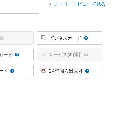
ストリートビューで見る
ビジネスカード
カード
サービス券利用
ード
24時間入出庫可