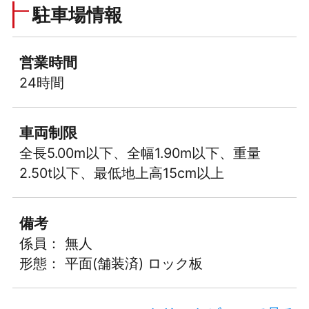
駐車場情報
営業時間
24時間
車両制限
全長5.00m以下、全幅1.90m以下、重量
2.50t以下、最低地上高15cm以上
備考
係員： 無人
形態： 平面(舗装済) ロック板