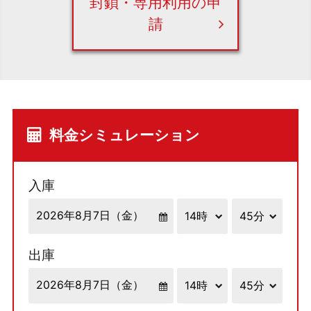
封鎖・専用利用の申
請
料金シミュレーション
入庫
出庫