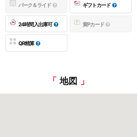
パーク＆ライド
ギフトカード
24時間入出庫可
黄Pカード
QR精算
地図