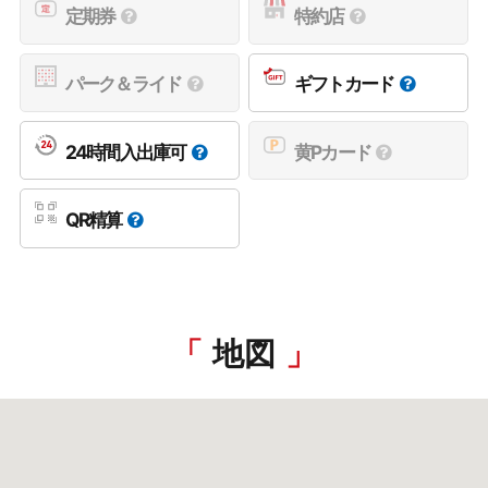
定期券
特約店
パーク＆ライド
ギフトカード
24時間入出庫可
黄Pカード
QR精算
地図