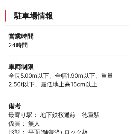
駐車場情報
営業時間
24時間
車両制限
全長5.00m以下、全幅1.90m以下、重量
2.50t以下、最低地上高15cm以上
備考
最寄り駅： 地下鉄桜通線 徳重駅
係員： 無人
形態： 平面(舗装済) ロック板