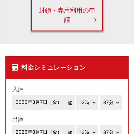
封鎖・専用利用の申
請
料金シミュレーション
入庫
出庫