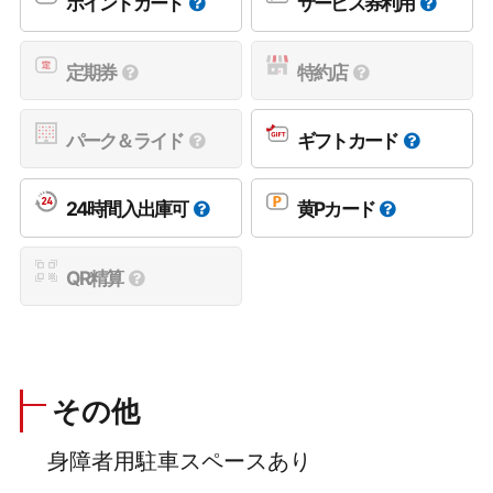
ポイントカード
サービス券利用
定期券
特約店
パーク＆ライド
ギフトカード
24時間入出庫可
黄Pカード
QR精算
その他
身障者用駐車スペースあり