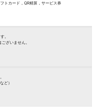
Pギフトカード，QR精算，サービス券
ます。
はございません。
。
など）