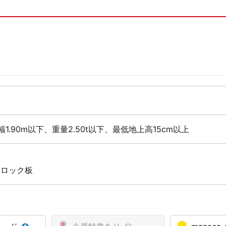
幅1.90m以下、重量2.50t以下、最低地上高15cm以上
 ロック板