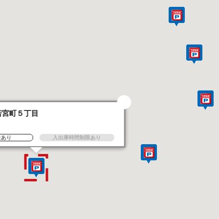
若宮町５丁目
金あり
入出庫時間制限あり