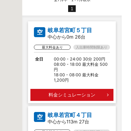
1
岐阜若宮町５丁目
空
中心から0m 26台
最大料金あり
入出庫時間制限あり
全日
00:00 - 24:00 30分 200円
08:00 - 18:00 最大料金 500
円
18:00 - 08:00 最大料金
1,200円
料金シミュレーション
岐阜若宮町４丁目
空
中心から113m 27台