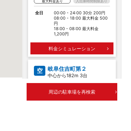
最大料金あり
入出庫時間制限あり
全日
00:00 - 24:00 30分 200円
08:00 - 18:00 最大料金 500
円
18:00 - 08:00 最大料金
1,200円
料金シミュレーション
岐阜住吉町第２
空
中心から182m 3台
最大料金あり
入出庫時間制限あり
周辺の駐車場を再検索
全日
00:00 - 24:00 40分 200円
06:00 - 17:00 最大料金 400
円
17:00 - 06:00 最大料金 800
円