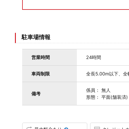
駐車場情報
営業時間
24時間
車両制限
全長5.00m以下、全
係員： 無人
備考
形態： 平面(舗装済)