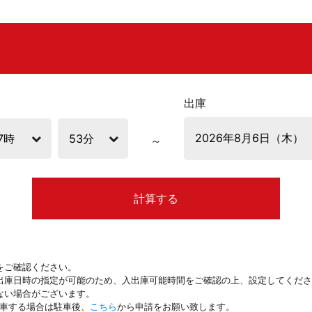
出庫
計算する
をご確認ください。
出庫日時の指定が可能のため、入出庫可能時間をご確認の上、設定してくださ
ない場合がございます。
駐車する場合は駐車後、
こちら
から申請をお願い致します。