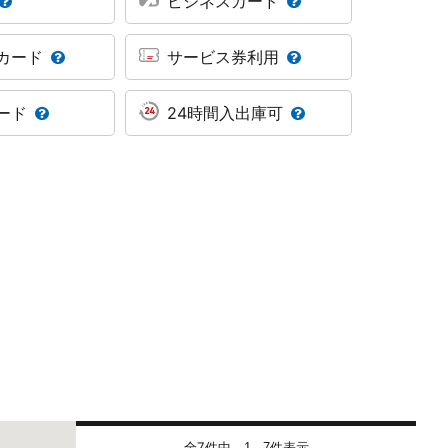
ビジネスカード
カード
サービス券利用
ード
24時間入出庫可
全7件中
件表示
1 - 7