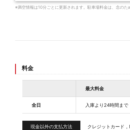
※満空情報は10分ごとに更新されます。駐車場料金は、念のた
料金
最大料金
全日
入庫より24時間まで 
現金以外の支払方法
クレジットカード，