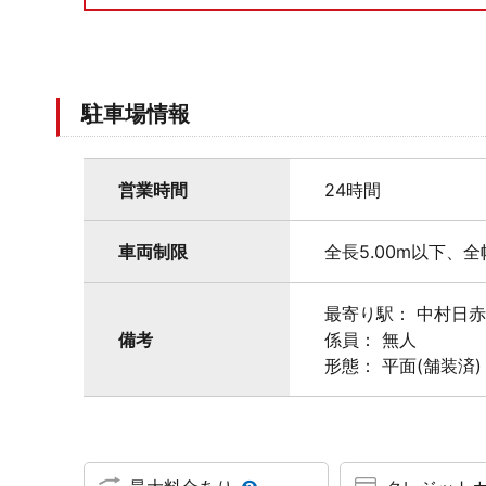
駐車場情報
営業時間
24時間
車両制限
全長5.00m以下、全
最寄り駅： 中村日
備考
係員： 無人
形態： 平面(舗装済)