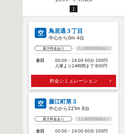
1
鳥居通３丁目
空
中心から0m 4台
最大料金あり
入出庫時間制限あり
全日
00:00 - 24:00 60分 200円
入庫より24時間まで 800円
料金シミュレーション
藤江町第３
空
中心から221m 8台
最大料金あり
入出庫時間制限あり
全日
00:00 - 24:00 60分 200円