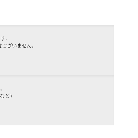
ます。
はございません。
。
など）