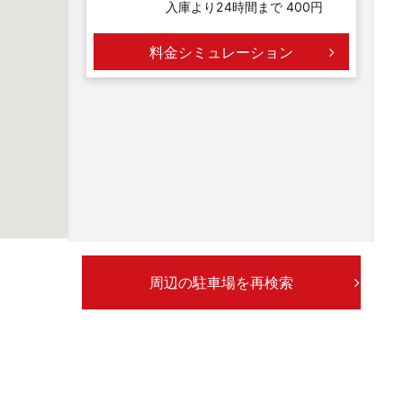
入庫より24時間まで 400円
料金シミュレーション
周辺の駐車場を再検索