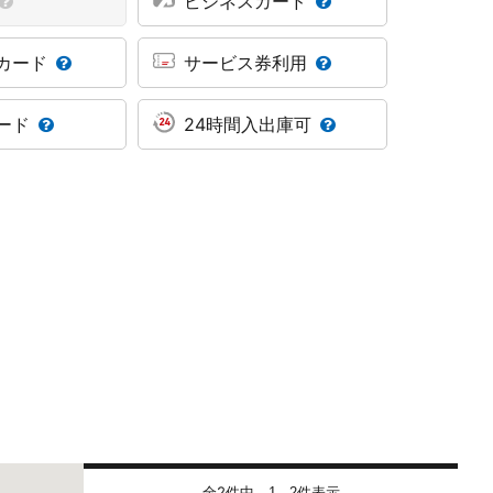
ビジネスカード
カード
サービス券利用
ード
24時間入出庫可
全2件中
件表示
1 - 2