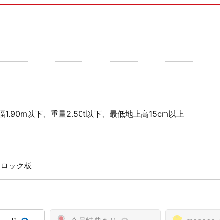
幅1.90m以下、重量2.50t以下、最低地上高15cm以上
赤
 ロック板