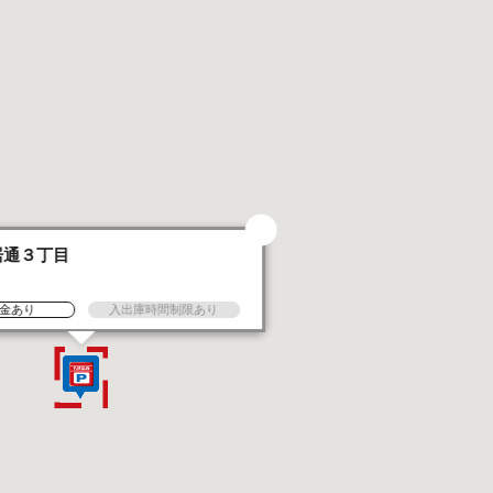
居通３丁目
金あり
入出庫時間制限あり