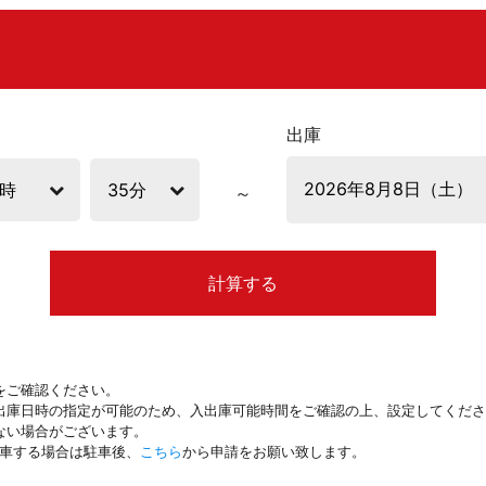
出庫
計算する
をご確認ください。
出庫日時の指定が可能のため、入出庫可能時間をご確認の上、設定してくださ
ない場合がございます。
駐車する場合は駐車後、
こちら
から申請をお願い致します。