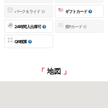
パーク＆ライド
ギフトカード
24時間入出庫可
黄Pカード
QR精算
地図