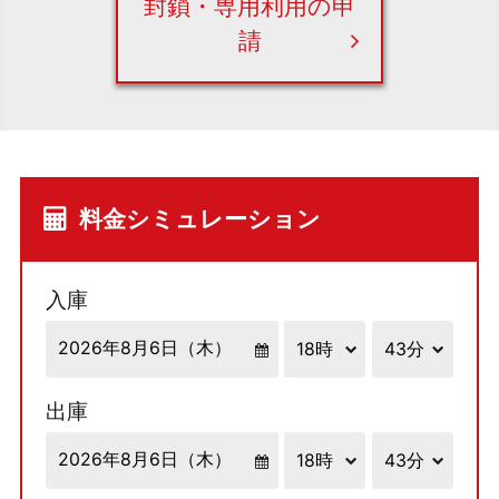
封鎖・専用利用の申
請
料金シミュレーション
入庫
出庫