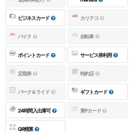
ビジネスカード
カリテコ
バイク
自転車
ポイントカード
サービス券利用
定期券
特約店
パーク＆ライド
ギフトカード
24時間入出庫可
黄Pカード
QR精算