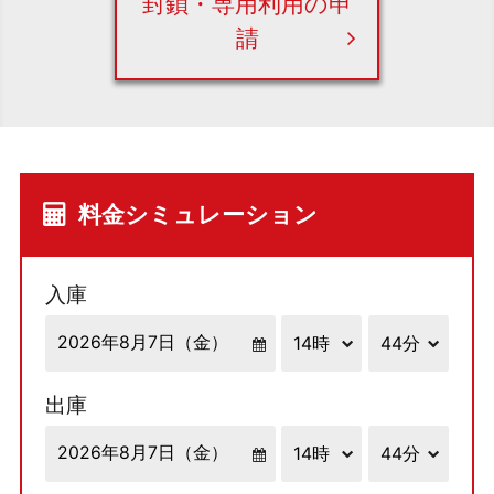
封鎖・専用利用の申
請
料金シミュレーション
入庫
出庫