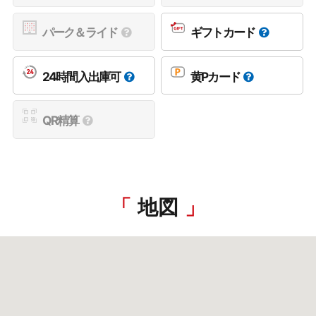
パーク＆ライド
ギフトカード
24時間入出庫可
黄Pカード
QR精算
地図