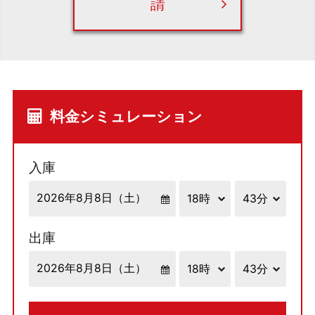
請
料金シミュレーション
入庫
出庫