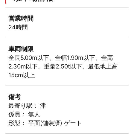
営業時間
24時間
車両制限
全長5.00m以下、全幅1.90m以下、全高
2.30m以下、重量2.50t以下、最低地上高
15cm以上
備考
最寄り駅： 津
係員： 無人
形態： 平面(舗装済) ゲート