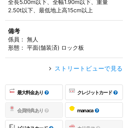
全長5.00m以下、全幅1.90m以下、重量
2.50t以下、最低地上高15cm以上
備考
係員： 無人
形態： 平面(舗装済) ロック板
ストリートビューで見る
最大料金あり
クレジットカード
会員特典あり
manaca