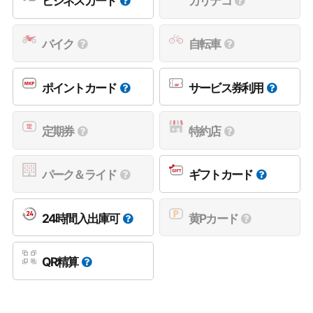
ビジネスカード
カリテコ
バイク
自転車
ポイントカード
サービス券利用
定期券
特約店
パーク＆ライド
ギフトカード
24時間入出庫可
黄Pカード
QR精算