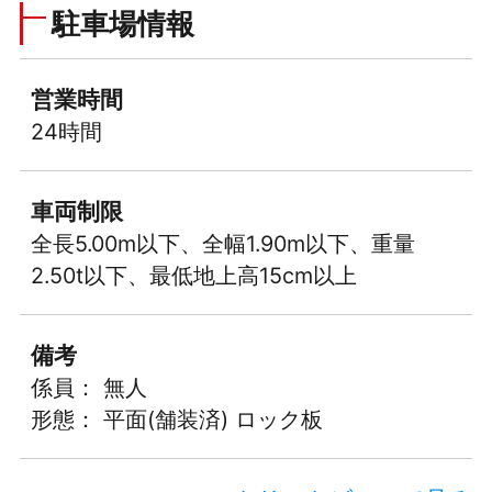
駐車場情報
営業時間
24時間
車両制限
全長5.00m以下、全幅1.90m以下、重量
2.50t以下、最低地上高15cm以上
備考
係員： 無人
形態： 平面(舗装済) ロック板