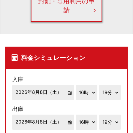
封鎖・専用利用の申
請
料金シミュレーション
入庫
出庫