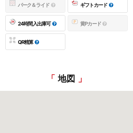
パーク＆ライド
ギフトカード
24時間入出庫可
黄Pカード
QR精算
地図