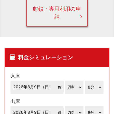
封鎖・専用利用の申
請
料金シミュレーション
入庫
出庫