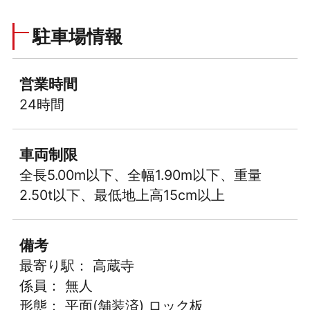
駐車場情報
営業時間
24時間
車両制限
全長5.00m以下、全幅1.90m以下、重量
2.50t以下、最低地上高15cm以上
備考
最寄り駅： 高蔵寺
係員： 無人
形態： 平面(舗装済) ロック板