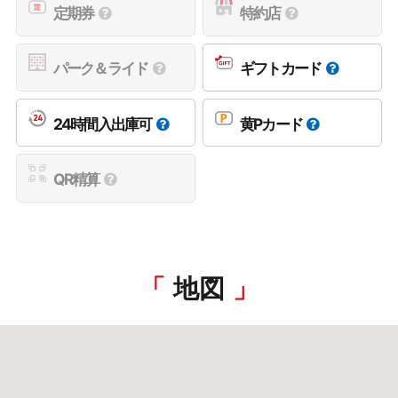
定期券
特約店
パーク＆ライド
ギフトカード
24時間入出庫可
黄Pカード
QR精算
地図