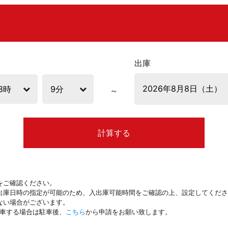
出庫
計算する
をご確認ください。
出庫日時の指定が可能のため、入出庫可能時間をご確認の上、設定してくださ
ない場合がございます。
駐車する場合は駐車後、
こちら
から申請をお願い致します。