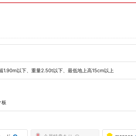
幅1.90m以下、重量2.50t以下、最低地上高15cm以上
ク板