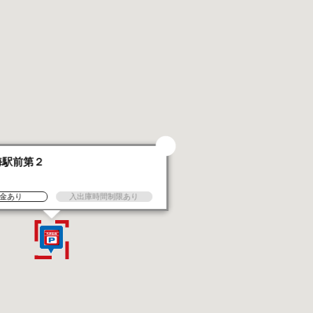
海駅前第２
金あり
入出庫時間制限あり