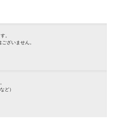
ます。
はございません。
。
など）