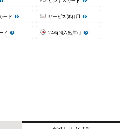
ビジネスカード
カード
サービス券利用
ード
24時間入出庫可
全3件中
件表示
1 - 3