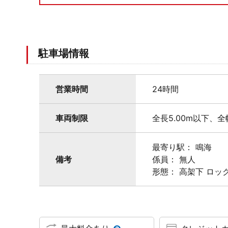
駐車場情報
営業時間
24時間
車両制限
全長5.00m以下、全
最寄り駅： 鳴海
備考
係員： 無人
形態： 高架下 ロッ