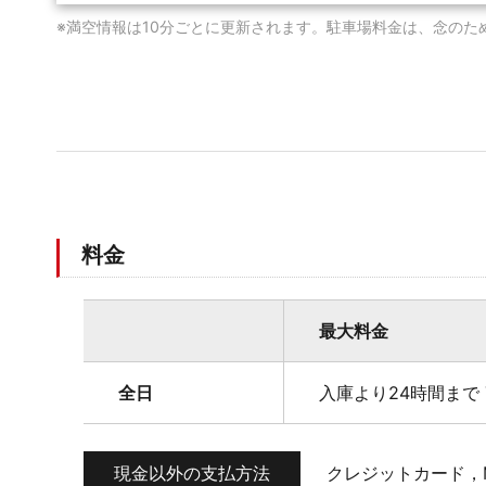
※満空情報は10分ごとに更新されます。駐車場料金は、念のた
料金
最大料金
全日
入庫より24時間まで 
現金以外の支払方法
クレジットカード，M