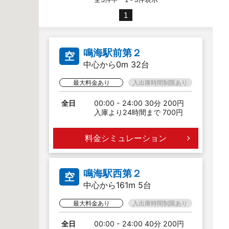
1
鳴海駅前第２
空
中心から0m 32台
最大料金あり
入出庫時間制限あり
全日
00:00 - 24:00 30分 200円
入庫より24時間まで 700円
料金シミュレーション
鳴海駅西第２
空
中心から161m 5台
最大料金あり
入出庫時間制限あり
全日
00:00 - 24:00 40分 200円