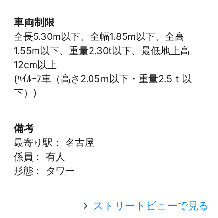
車両制限
全長5.30m以下、全幅1.85m以下、全高
1.55m以下、重量2.30t以下、最低地上高
12cm以上
(ﾊｲﾙｰﾌ車（高さ2.05ｍ以下・重量2.5ｔ以
下）)
備考
最寄り駅： 名古屋
係員： 有人
形態： タワー
ストリートビューで見る