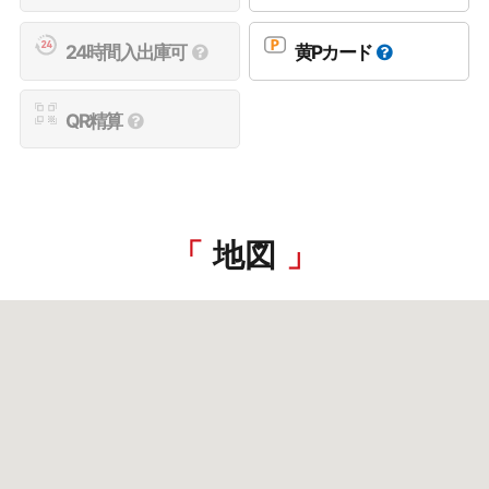
24時間入出庫可
黄Pカード
QR精算
地図