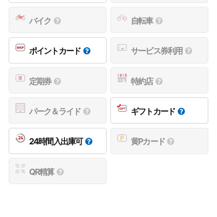
バイク
自転車
ポイントカード
サービス券利用
定期券
特約店
パーク＆ライド
ギフトカード
24時間入出庫可
黄Pカード
QR精算