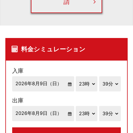
請
料金シミュレーション
入庫
出庫