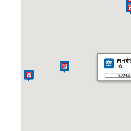
四日市
空
3台
最大料金