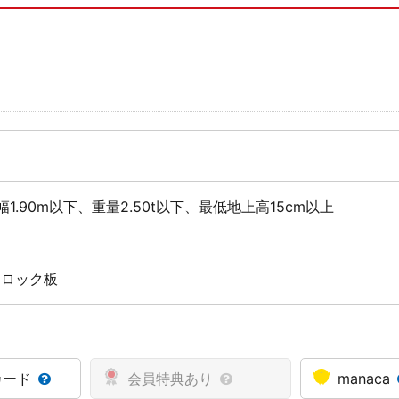
幅1.90m以下、重量2.50t以下、最低地上高15cm以上
 ロック板
カード
会員特典あり
manaca