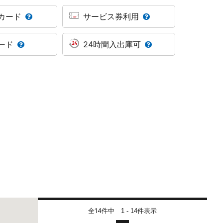
カード
サービス券利用
ード
24時間入出庫可
全14件中
件表示
1 - 14