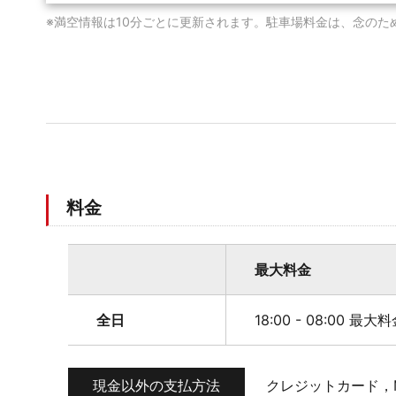
※満空情報は10分ごとに更新されます。駐車場料金は、念のた
料金
最大料金
全日
18:00 - 08:00 最大
現金以外の支払方法
クレジットカード，M