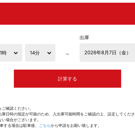
出庫
計算する
をご確認ください。
出庫日時の指定が可能のため、入出庫可能時間をご確認の上、設定してくださ
ない場合がございます。
駐車する場合は駐車後、
こちら
から申請をお願い致します。