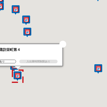
諏訪栄町第４
あり
入出庫時間制限あり