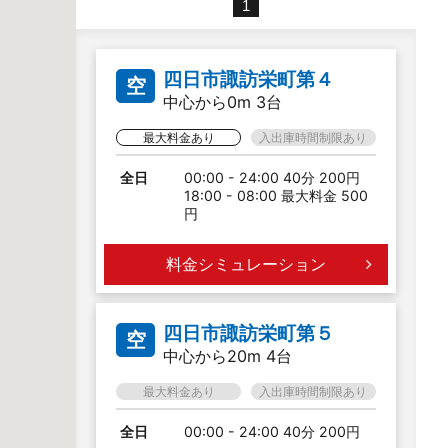
1
四日市諏訪栄町第４
空
中心から0m 3台
最大料金あり
入出庫時間制限あり
全日
00:00 - 24:00 40分 200円
18:00 - 08:00 最大料金 500
円
料金シミュレーション
四日市諏訪栄町第５
空
中心から20m 4台
最大料金あり
入出庫時間制限あり
全日
00:00 - 24:00 40分 200円