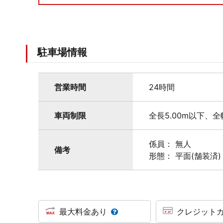
駐車場情報
営業時間
24時間
車両制限
全長5.00m以下、全
係員： 無人
備考
形態： 平面(舗装済)
最大料金あり
クレジット