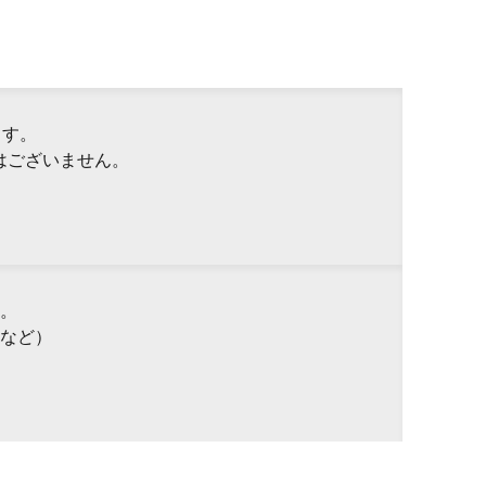
ます。
はございません。
。
など）