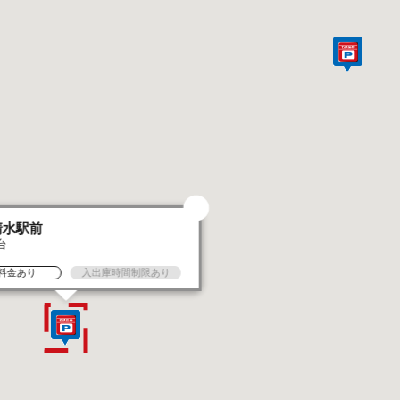
清水駅前
台
料金あり
入出庫時間制限あり