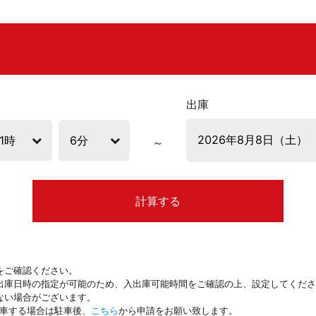
出庫
計算する
をご確認ください。
出庫日時の指定が可能のため、入出庫可能時間をご確認の上、設定してくださ
ない場合がございます。
駐車する場合は駐車後、
こちら
から申請をお願い致します。