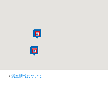
満空情報について