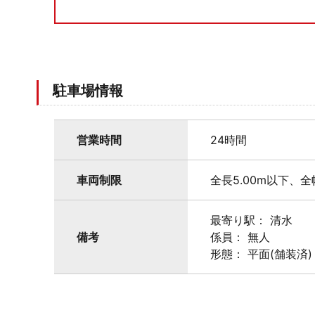
駐車場情報
営業時間
24時間
車両制限
全長5.00m以下、全
最寄り駅： 清水
備考
係員： 無人
形態： 平面(舗装済)