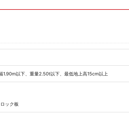
幅1.90m以下、重量2.50t以下、最低地上高15cm以上
 ロック板