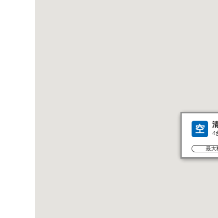
空
4
最大