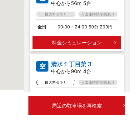
中心から56m 5台
最大料金あり
入出庫時間制限あり
全日
00:00 - 24:00 60分 200円
料金シミュレーション
清水１丁目第３
空
中心から90m 4台
最大料金あり
入出庫時間制限あり
全日
00:00 - 24:00 60分 200円
入庫より24時間まで 800円
周辺の駐車場を再検索
20:00 - 08:00 最大料金 400
円
料金シミュレーション