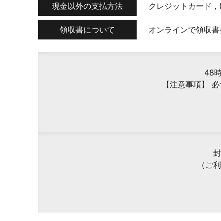
現金以外の支払方法
クレジットカード，
領収書について
オンラインで領収書
48
【注意事項】 
封
（ご利