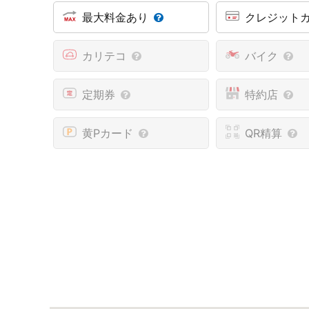
最大料金あり
クレジット
カリテコ
バイク
定期券
特約店
黄Pカード
QR精算