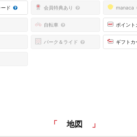
カード
会員特典あり
manaca
自転車
ポイント
パーク＆ライド
ギフトカ
地図