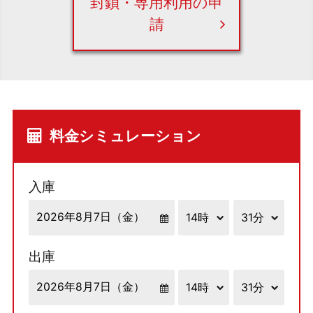
封鎖・専用利用の申
請
料金シミュレーション
入庫
出庫