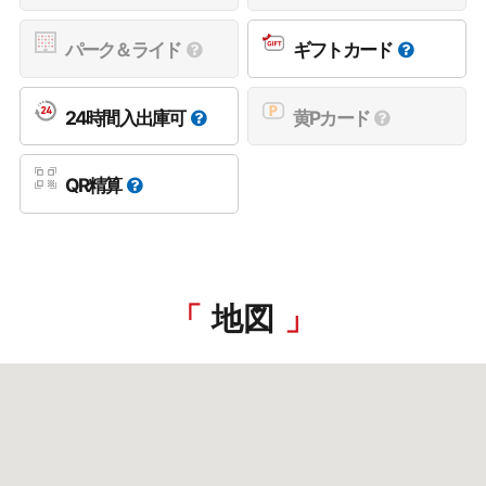
パーク＆ライド
ギフトカード
24時間入出庫可
黄Pカード
QR精算
地図