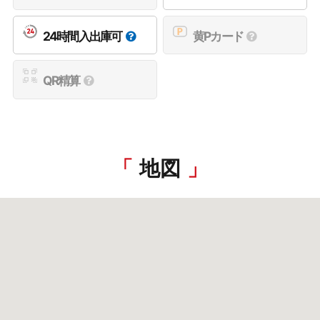
24時間入出庫可
黄Pカード
QR精算
地図