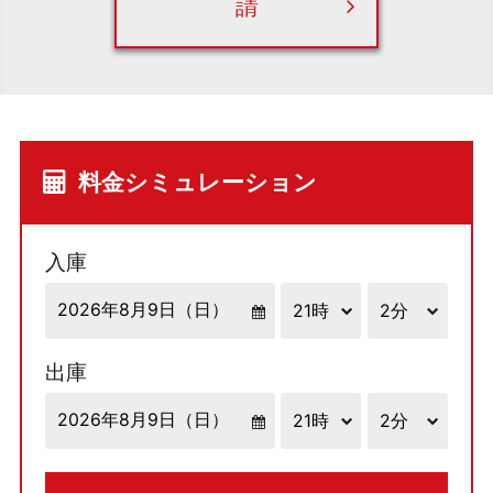
請
料金シミュレーション
入庫
出庫