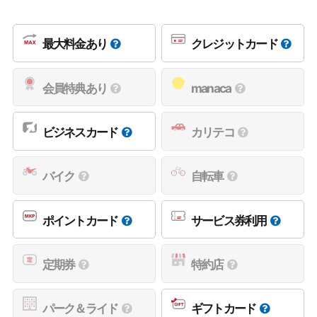
最大料金あり
クレジットカード
会員特典あり
manaca
ビジネスカード
カリテコ
バイク
自転車
ポイントカード
サービス券利用
定期券
特約店
パーク＆ライド
ギフトカード