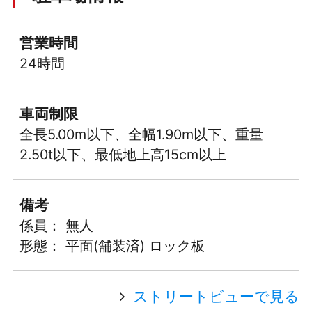
営業時間
24時間
車両制限
全長5.00m以下、全幅1.90m以下、重量
2.50t以下、最低地上高15cm以上
備考
係員： 無人
形態： 平面(舗装済) ロック板
ストリートビューで見る