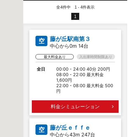
全4件中
件表示
1 - 4
1
藤が丘駅南第３
空
中心から0m 14台
最大料金あり
入出庫時間制限あり
全日
00:00 - 24:00 40分 200円
08:00 - 22:00 最大料金
1,600円
22:00 - 08:00 最大料金 500
円
料金シミュレーション
藤が丘ｅｆｆｅ
空
中心から43m 247台