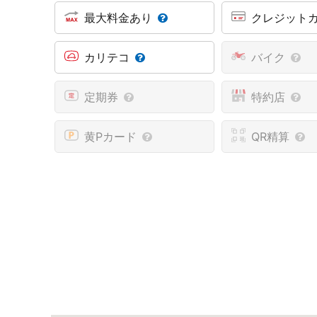
最大料金あり
クレジット
カリテコ
バイク
定期券
特約店
黄Pカード
QR精算