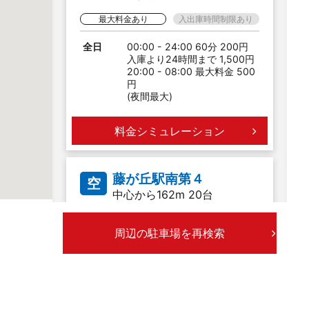
最大料金あり
入出庫時間制限あり
全日
00:00 - 24:00 60分 200円
入庫より24時間まで 1,500円
20:00 - 08:00 最大料金 500
円
(夜間最大)
料金シミュレーション
藤が丘駅南第４
空
中心から162m 20台
最大料金あり
入出庫時間制限あり
周辺の駐車場を再検索
全日
00:00 - 24:00 30分 200円
入庫より12時間まで 700円
料金シミュレーション