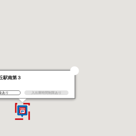
丘駅南第３
金あり
入出庫時間制限あり