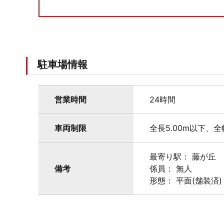
駐車場情報
営業時間
24時間
車両制限
全長5.00m以下、全
最寄り駅： 藤が丘
備考
係員： 無人
形態： 平面(舗装済)