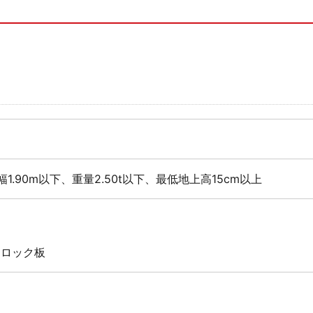
幅1.90m以下、重量2.50t以下、最低地上高15cm以上
 ロック板