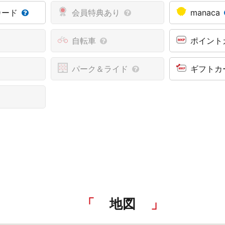
カード
会員特典あり
manaca
自転車
ポイント
パーク＆ライド
ギフトカ
地図