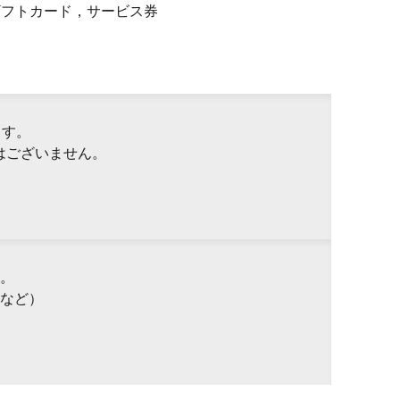
Pギフトカード，サービス券
ます。
はございません。
。
など）