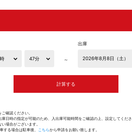
出庫
計算する
をご確認ください。
出庫日時の指定が可能のため、入出庫可能時間をご確認の上、設定してくださ
ない場合がございます。
駐車する場合は駐車後、
こちら
から申請をお願い致します。