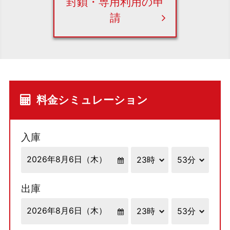
封鎖・専用利用の申
請
料金シミュレーション
入庫
出庫