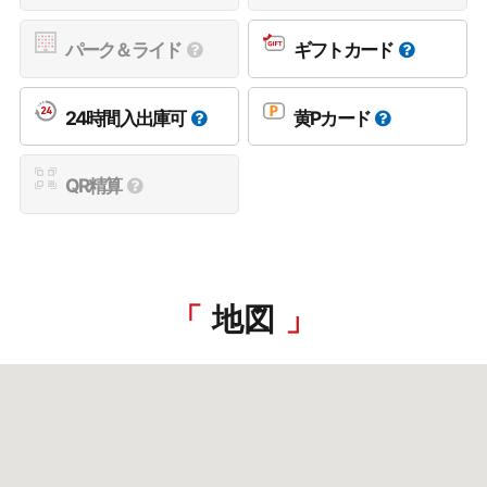
パーク＆ライド
ギフトカード
24時間入出庫可
黄Pカード
QR精算
地図