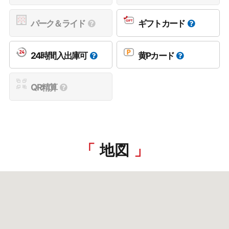
パーク＆ライド
ギフトカード
24時間入出庫可
黄Pカード
QR精算
地図