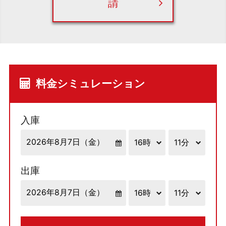
請
料金シミュレーション
入庫
出庫