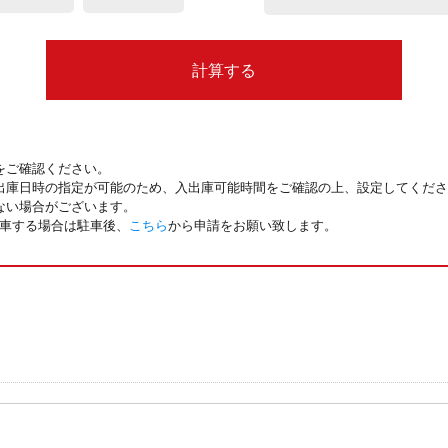
計算する
をご確認ください。
出庫日時の指定が可能のため、入出庫可能時間をご確認の上、設定してくださ
ない場合がございます。
駐車する場合は駐車後、
こちら
から申請をお願い致します。