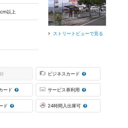
5cm以上
ストリートビューで見る
ビジネスカード
カード
サービス券利用
ード
24時間入出庫可