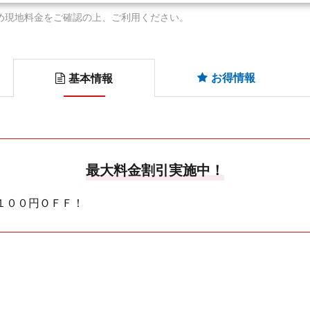
め現地料金をご確認の上、ご利用ください。
お得情報
基本情報
最大料金割引実施中！
１００円ＯＦＦ！