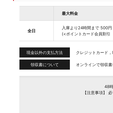
最大料金
入庫より24時間まで 500円
全日
(<ポイントカード会員割引 
現金以外の支払方法
クレジットカード，
領収書について
オンラインで領収書
48
【注意事項】 