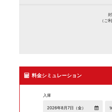
封
（ご利
料金シミュレーション
入庫