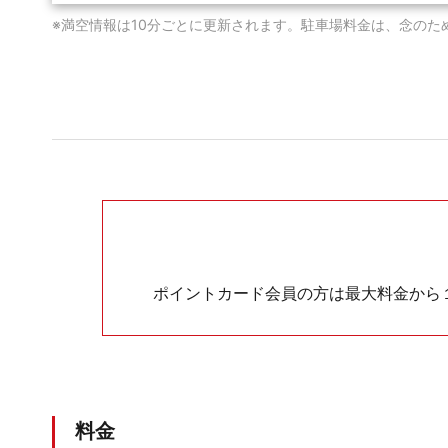
※満空情報は10分ごとに更新されます。駐車場料金は、念のた
ポイントカード会員の方は最大料金から
料金