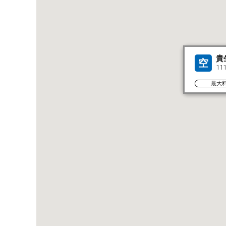
貴
空
11
最大