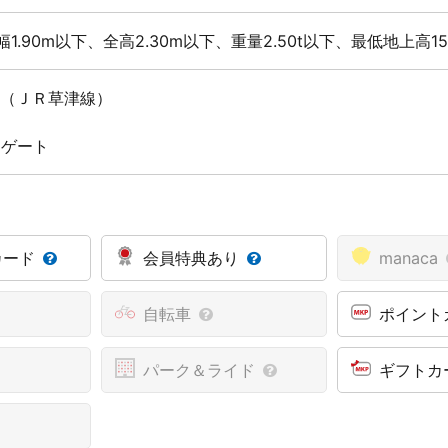
幅1.90m以下、全高2.30m以下、重量2.50t以下、最低地上高1
駅（ＪＲ草津線）
 ゲート
カード
会員特典あり
manaca
自転車
ポイント
パーク＆ライド
ギフトカ