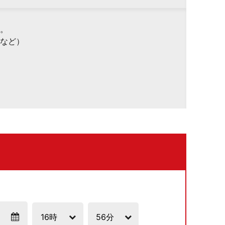
。
など）