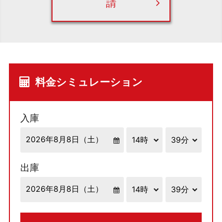
請
料金シミュレーション
入庫
出庫