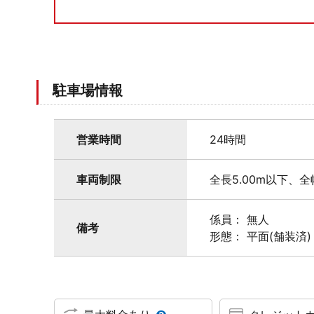
駐車場情報
営業時間
24時間
車両制限
全長5.00m以下、全
係員： 無人
備考
形態： 平面(舗装済)