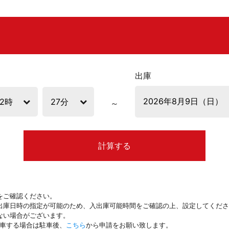
出庫
計算する
をご確認ください。
出庫日時の指定が可能のため、入出庫可能時間をご確認の上、設定してくださ
ない場合がございます。
駐車する場合は駐車後、
こちら
から申請をお願い致します。