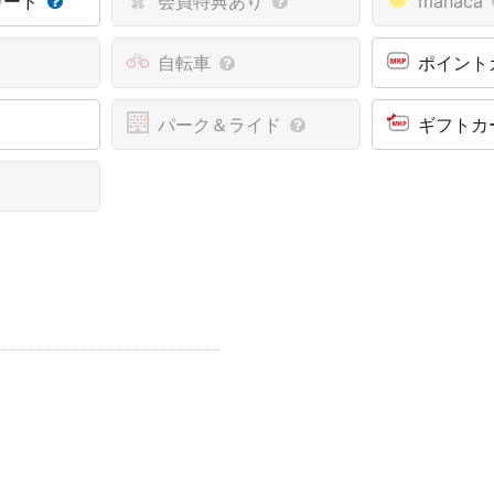
カード
会員特典あり
manaca
自転車
ポイント
パーク＆ライド
ギフトカ