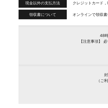
現金以外の支払方法
クレジットカード，
領収書について
オンラインで領収書
48
【注意事項】 
封
（ご利