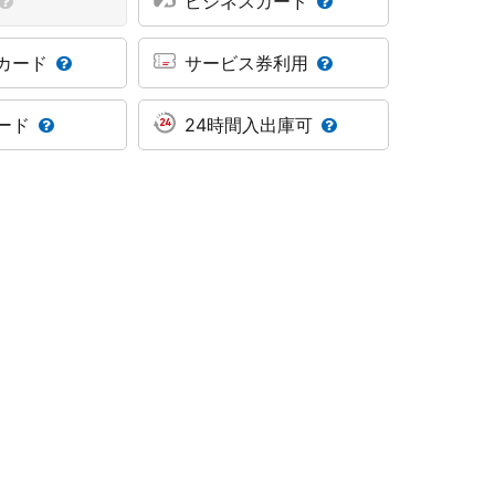
ビジネスカード
カード
サービス券利用
ード
24時間入出庫可