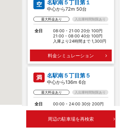
名駅南５丁目第１
空
中心から72m 50台
最大料金あり
入出庫時間制限あり
全日
08:00 - 21:00 20分 100円
21:00 - 08:00 40分 100円
入庫より24時間まで 1,300円
料金シミュレーション
名駅南５丁目第５
満
中心から136m 6台
最大料金あり
入出庫時間制限あり
全日
00:00 - 24:00 30分 200円
入庫より24時間まで 800円
20:00 - 08:00 最大料金 400
周辺の駐車場を再検索
円