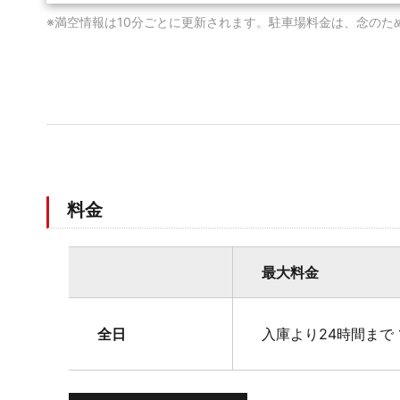
※満空情報は10分ごとに更新されます。駐車場料金は、念のた
料金
最大料金
全日
入庫より24時間まで 1