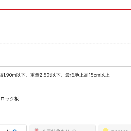
幅1.90m以下、重量2.50t以下、最低地上高15cm以上
 ロック板