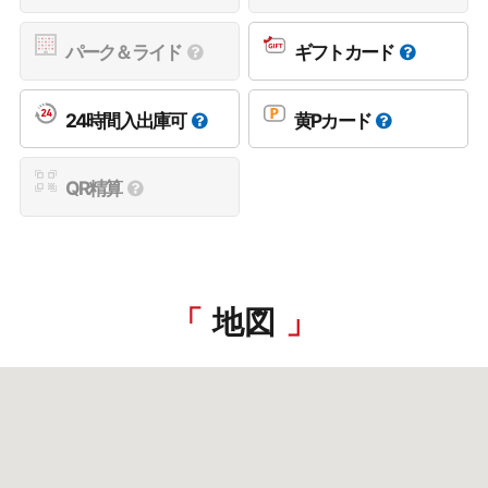
パーク＆ライド
ギフトカード
24時間入出庫可
黄Pカード
QR精算
地図