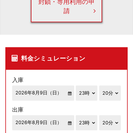
封鎖・専用利用の申
請
料金シミュレーション
入庫
出庫