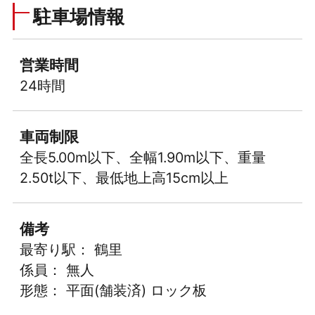
駐車場情報
営業時間
24時間
車両制限
全長5.00m以下、全幅1.90m以下、重量
2.50t以下、最低地上高15cm以上
備考
最寄り駅： 鶴里
係員： 無人
形態： 平面(舗装済) ロック板