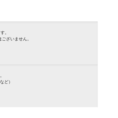
ます。
はございません。
。
など）