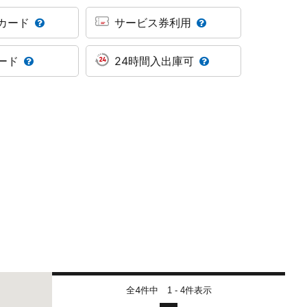
カード
サービス券利用
ード
24時間入出庫可
全4件中
件表示
1 - 4