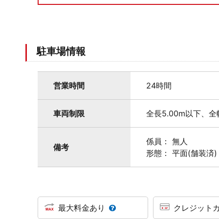
駐車場情報
営業時間
24時間
車両制限
全長5.00m以下、全
係員： 無人
備考
形態： 平面(舗装済)
最大料金あり
クレジット