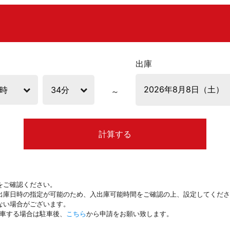
出庫
計算する
をご確認ください。
出庫日時の指定が可能のため、入出庫可能時間をご確認の上、設定してくださ
ない場合がございます。
駐車する場合は駐車後、
こちら
から申請をお願い致します。