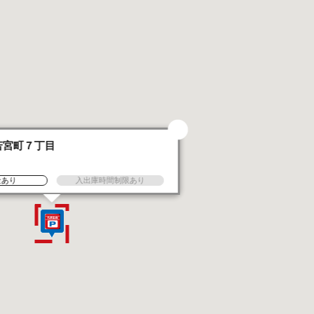
若宮町７丁目
金あり
入出庫時間制限あり