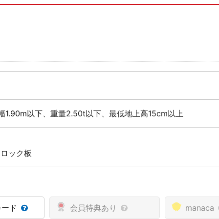
幅1.90m以下、重量2.50t以下、最低地上高15cm以上
 ロック板
カード
会員特典あり
manaca