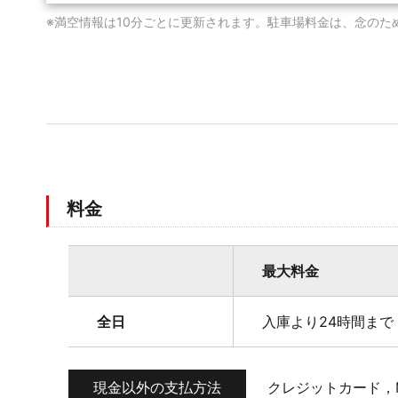
※満空情報は10分ごとに更新されます。駐車場料金は、念のた
料金
最大料金
全日
入庫より24時間まで 
現金以外の支払方法
クレジットカード，