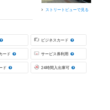
ストリートビューで見る
ビジネスカード
カード
サービス券利用
ード
24時間入出庫可