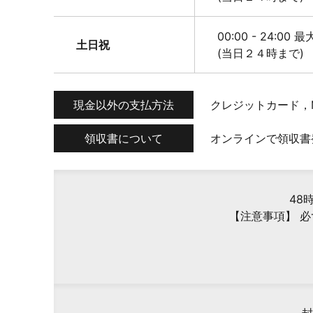
00:00 - 24:00 
土日祝
(当日２４時まで)
現金以外の支払方法
クレジットカード，M
領収書について
オンラインで領収書
48
【注意事項】 