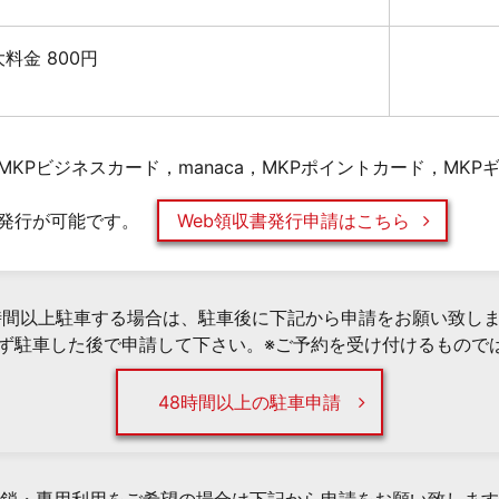
最大料金 800円
KPビジネスカード，manaca，MKPポイントカード，MK
発行が可能です。
Web領収書発行申請はこちら
時間以上駐車する場合は、駐車後に下記から申請をお願い致し
必ず駐車した後で申請して下さい。※ご予約を受け付けるもので
48時間以上の駐車申請