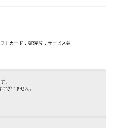
Pギフトカード，QR精算，サービス券
ます。
はございません。