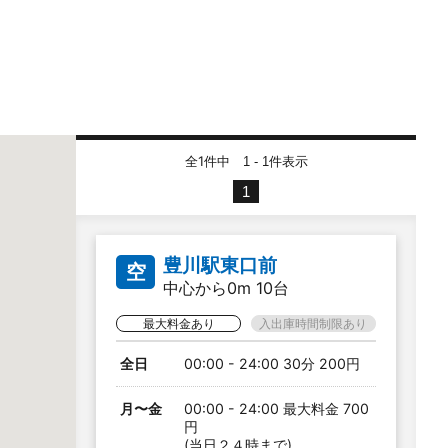
全1件中
件表示
1 - 1
1
豊川駅東口前
空
中心から0m 10台
最大料金あり
入出庫時間制限あり
全日
00:00 - 24:00 30分 200円
月〜金
00:00 - 24:00 最大料金 700
円
(当日２４時まで)