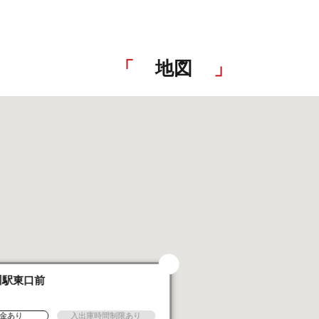
地図
川駅東口前
金あり
入出庫時間制限あり