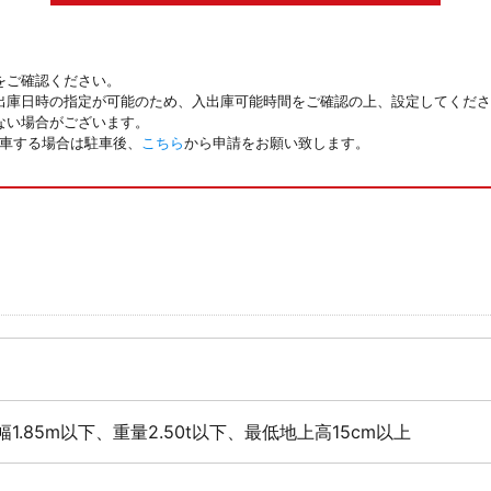
をご確認ください。
出庫日時の指定が可能のため、入出庫可能時間をご確認の上、設定してくださ
ない場合がございます。
駐車する場合は駐車後、
こちら
から申請をお願い致します。
幅1.85m以下、重量2.50t以下、最低地上高15cm以上