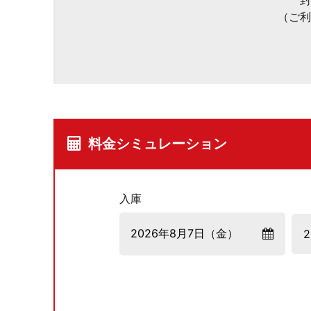
封
（ご利
料金シミュレーション
入庫