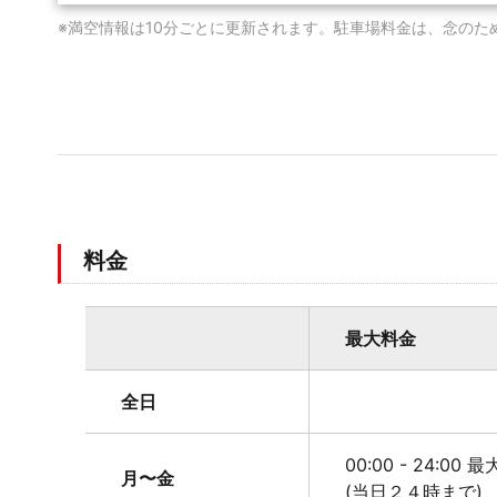
※満空情報は10分ごとに更新されます。駐車場料金は、念のた
料金
最大料金
全日
00:00 - 24:00 
月〜金
(当日２４時まで)