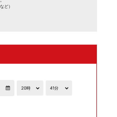
。
など）