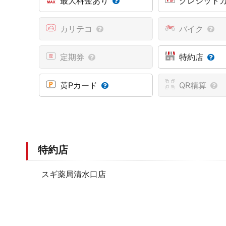
最大料金あり
クレジット
カリテコ
バイク
定期券
特約店
黄Pカード
QR精算
特約店
スギ薬局清水口店