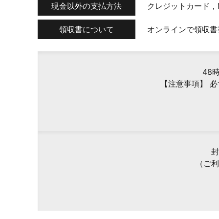
現金以外の支払方法
クレジットカード，
領収書について
オンラインで領収書
48
【注意事項】 
封
（ご利