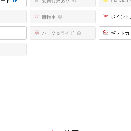
カード
会員特典あり
manaca
自転車
ポイント
パーク＆ライド
ギフトカ