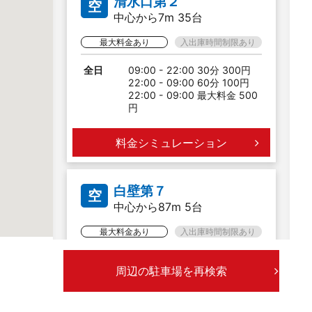
清水口第２
空
中心から7m 35台
最大料金あり
入出庫時間制限あり
全日
09:00 - 22:00 30分 300円
22:00 - 09:00 60分 100円
22:00 - 09:00 最大料金 500
円
料金シミュレーション
白壁第７
空
中心から87m 5台
最大料金あり
入出庫時間制限あり
全日
00:00 - 24:00 30分 200円
周辺の駐車場を再検索
入庫より24時間まで 1,200円
20:00 - 08:00 最大料金 500
円