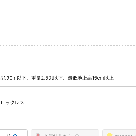
幅1.90m以下、重量2.50t以下、最低地上高15cm以上
 ロックレス