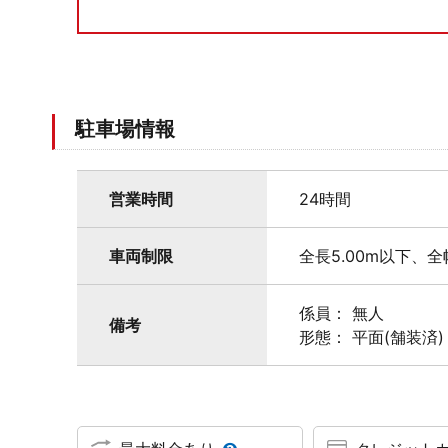
駐車場情報
営業時間
24時間
車両制限
全長5.00m以下、全
係員： 無人
備考
形態： 平面(舗装済)