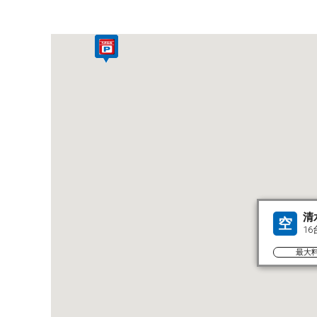
清
空
16
最大