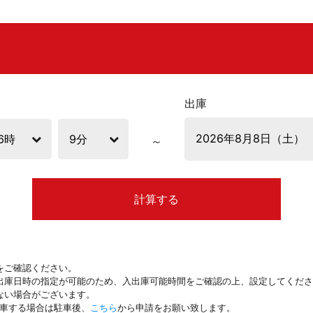
出庫
計算する
をご確認ください。
出庫日時の指定が可能のため、入出庫可能時間をご確認の上、設定してくださ
ない場合がございます。
駐車する場合は駐車後、
こちら
から申請をお願い致します。