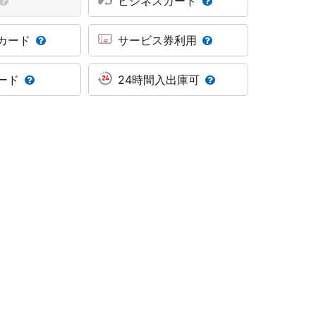
ビジネスカード
カード
サービス券利用
ード
24時間入出庫可