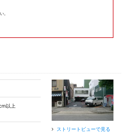
い。
5cm以上
ストリートビューで見る