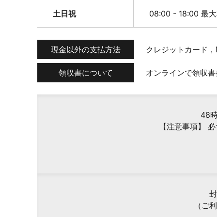
土日祝
08:00 - 18:00 最
現金以外の支払方法
クレジットカード，
領収書について
オンラインで領収書
48
【注意事項】 
封
（ご利