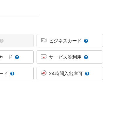
ビジネスカード
カード
サービス券利用
ード
24時間入出庫可