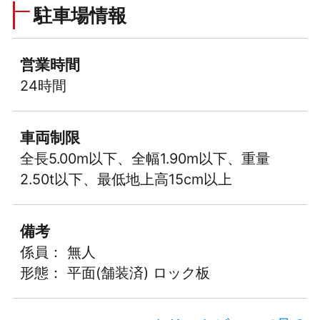
駐車場情報
営業時間
24時間
車両制限
全長5.00m以下、全幅1.90m以下、重量
2.50t以下、最低地上高15cm以上
備考
係員： 無人
形態： 平面(舗装済) ロック板