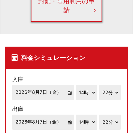
封鎖・専用利用の申
請
料金シミュレーション
入庫
出庫