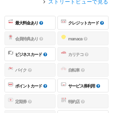
ストリートビューで見る
最大料金あり
クレジットカード
会員特典あり
manaca
ビジネスカード
カリテコ
バイク
自転車
ポイントカード
サービス券利用
定期券
特約店