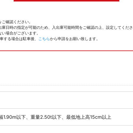
をご確認ください。
出庫日時の指定が可能のため、入出庫可能時間をご確認の上、設定してくださ
ない場合がございます。
駐車する場合は駐車後、
こちら
から申請をお願い致します。
幅1.90m以下、重量2.50t以下、最低地上高15cm以上