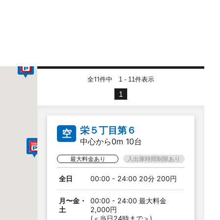
全11件中
件表示
1 - 11
1
栄５丁目第６
空
中心から0m 10台
最大料金あり
入出庫時間制限あり
全日
00:00 - 24:00 20分 200円
月〜金・
00:00 - 24:00 最大料金
土
2,000円
(＜当日24時まで＞)