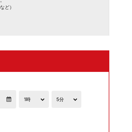
。
など）