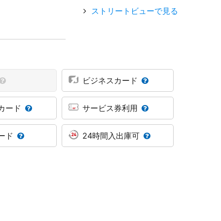
ストリートビューで見る
ビジネスカード
カード
サービス券利用
ード
24時間入出庫可