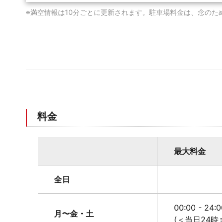
※満空情報は10分ごとに更新されます。駐車場料金は、念のた
料金
最大料金
全日
00:00 - 24
月〜金・土
(＜当日24時