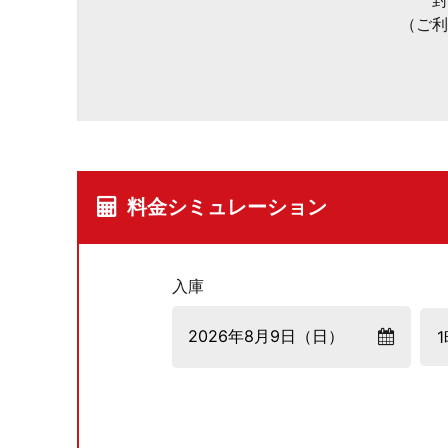
封
（ご利
料金シミュレーション
入庫