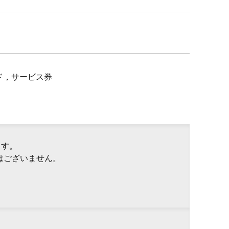
ド，サービス券
ます。
はございません。