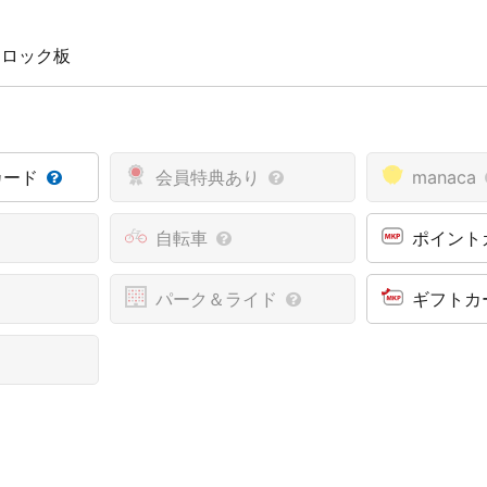
 ロック板
カード
会員特典あり
manaca
自転車
ポイント
パーク＆ライド
ギフトカ