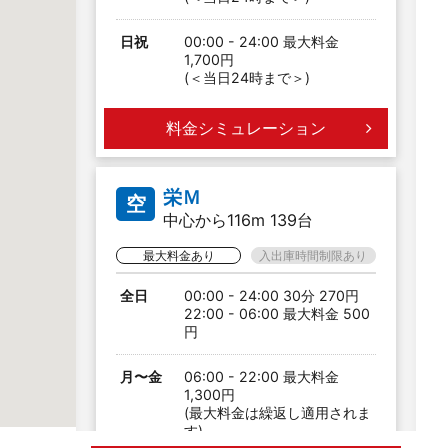
日祝
00:00 - 24:00 最大料金
1,700円
(＜当日24時まで＞)
料金シミュレーション
栄Ｍ
空
中心から116m 139台
最大料金あり
入出庫時間制限あり
全日
00:00 - 24:00 30分 270円
22:00 - 06:00 最大料金 500
円
月〜金
06:00 - 22:00 最大料金
1,300円
(最大料金は繰返し適用されま
す)