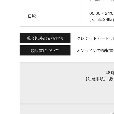
00:00 - 24
日祝
(＜当日24時
現金以外の支払方法
クレジットカード，
領収書について
オンラインで領収書
48
【注意事項】 