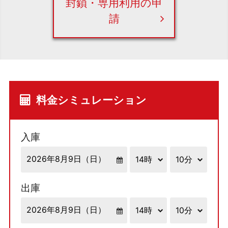
封鎖・専用利用の申
請
料金シミュレーション
入庫
出庫