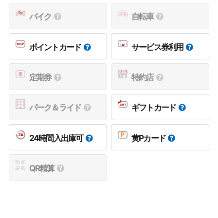
バイク
自転車
ポイントカード
サービス券利用
定期券
特約店
パーク＆ライド
ギフトカード
24時間入出庫可
黄Pカード
QR精算