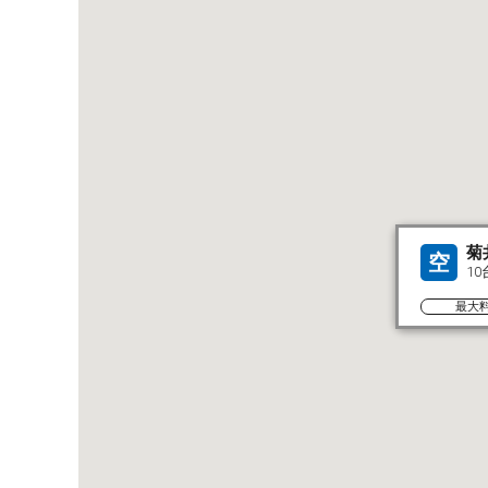
菊
空
10
最大