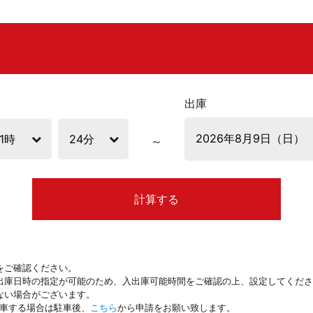
出庫
計算する
をご確認ください。
出庫日時の指定が可能のため、入出庫可能時間をご確認の上、設定してくださ
ない場合がございます。
駐車する場合は駐車後、
こちら
から申請をお願い致します。