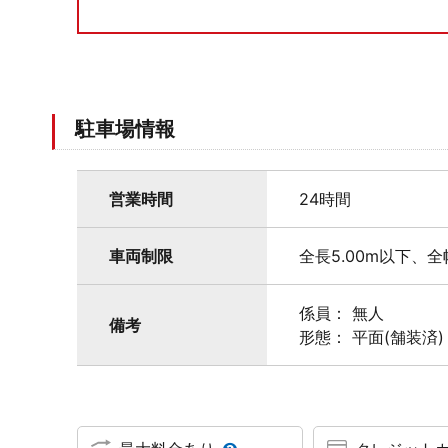
駐車場情報
営業時間
24時間
車両制限
全長5.00m以下、全
係員： 無人
備考
形態： 平面(舗装済)