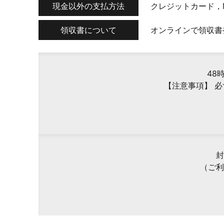
現金以外の支払方法
クレジットカード，
領収書について
オンラインで領収書
48
【注意事項】 
封
（ご利