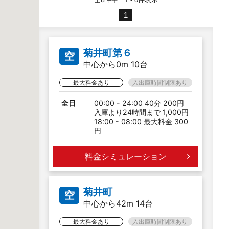
1
菊井町第６
空
中心から0m 10台
最大料金あり
入出庫時間制限あり
全日
00:00 - 24:00 40分 200円
入庫より24時間まで 1,000円
18:00 - 08:00 最大料金 300
円
料金シミュレーション
菊井町
空
中心から42m 14台
最大料金あり
入出庫時間制限あり