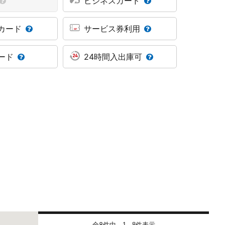
ビジネスカード
カード
サービス券利用
ード
24時間入出庫可
全8件中
件表示
1 - 8