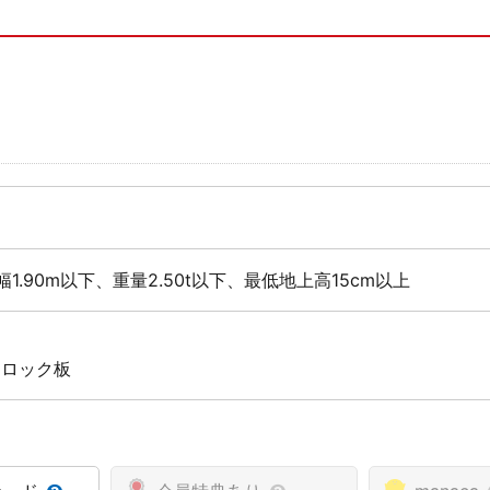
幅1.90m以下、重量2.50t以下、最低地上高15cm以上
 ロック板