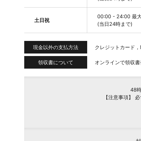
00:00 - 24:00 
土日祝
(当日24時まで)
現金以外の支払方法
クレジットカード，M
領収書について
オンラインで領収書
48
【注意事項】 