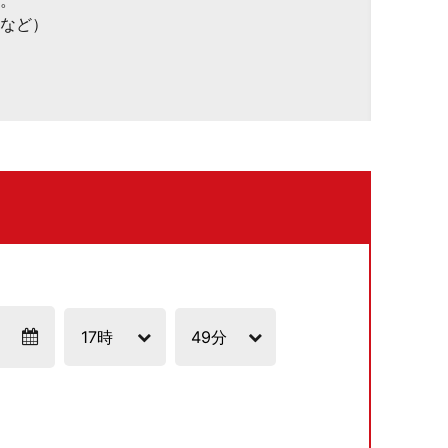
。
など）