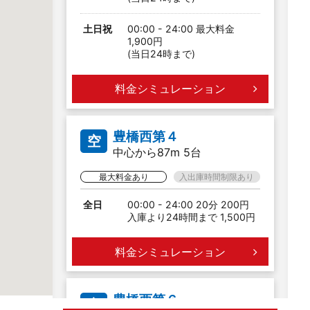
土日祝
00:00 - 24:00 最大料金
1,900円
(当日24時まで)
料金シミュレーション
豊橋西第４
空
中心から87m 5台
最大料金あり
入出庫時間制限あり
全日
00:00 - 24:00 20分 200円
入庫より24時間まで 1,500円
料金シミュレーション
豊橋西第６
空