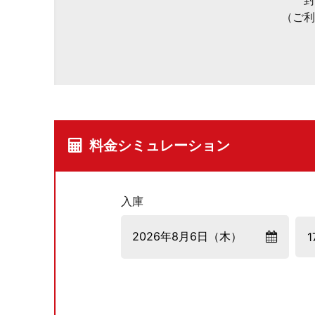
封
（ご利
料金シミュレーション
入庫