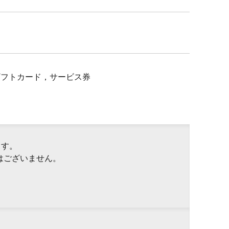
Pギフトカード，サービス券
ます。
はございません。