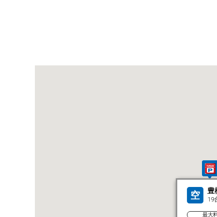
豊
空
19
最大