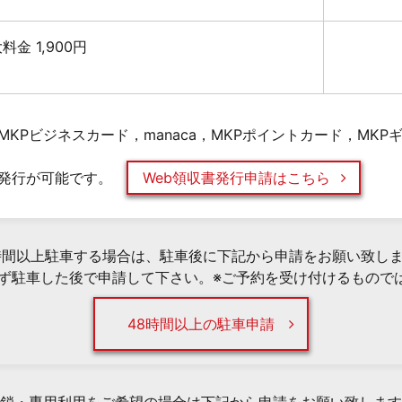
最大料金 1,900円
KPビジネスカード，manaca，MKPポイントカード，MK
発行が可能です。
Web領収書発行申請はこちら
時間以上駐車する場合は、駐車後に下記から申請をお願い致し
必ず駐車した後で申請して下さい。※ご予約を受け付けるもので
48時間以上の駐車申請