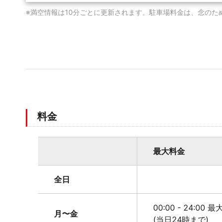
※満空情報は10分ごとに更新されます。駐車場料金は、念のた
料金
最大料金
全日
00:00 - 24:00 
月〜金
(当日24時まで)