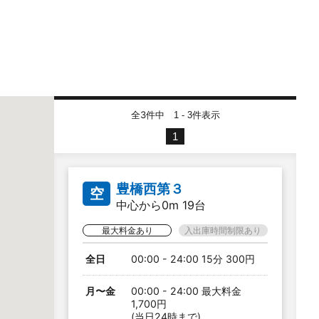
全3件中
件表示
1 - 3
1
豊橋西第３
空
中心から0m 19台
最大料金あり
入出庫時間制限あり
全日
00:00 - 24:00 15分 300円
月〜金
00:00 - 24:00 最大料金
1,700円
(当日24時まで)