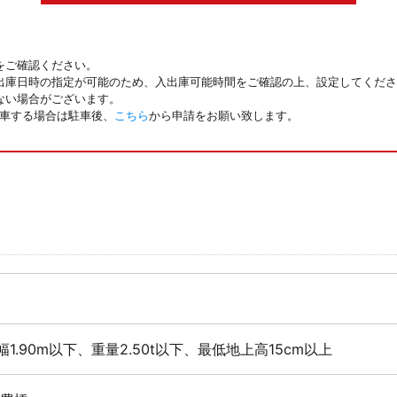
をご確認ください。
出庫日時の指定が可能のため、入出庫可能時間をご確認の上、設定してくださ
ない場合がございます。
駐車する場合は駐車後、
こちら
から申請をお願い致します。
幅1.90m以下、重量2.50t以下、最低地上高15cm以上