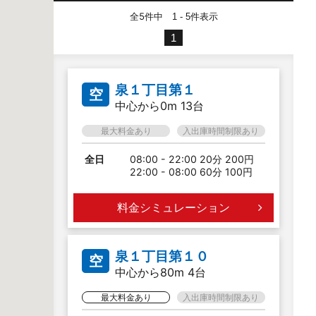
全5件中
件表示
1 - 5
1
泉１丁目第１
空
中心から0m 13台
最大料金あり
入出庫時間制限あり
全日
08:00 - 22:00 20分 200円
22:00 - 08:00 60分 100円
料金シミュレーション
泉１丁目第１０
空
中心から80m 4台
最大料金あり
入出庫時間制限あり