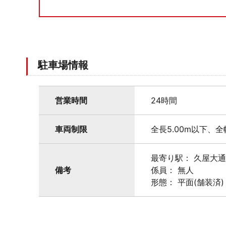
駐車場情報
営業時間
24時間
車両制限
全長5.00m以下、全
最寄り駅： 久屋大
備考
係員： 無人
形態： 平面(舗装済)