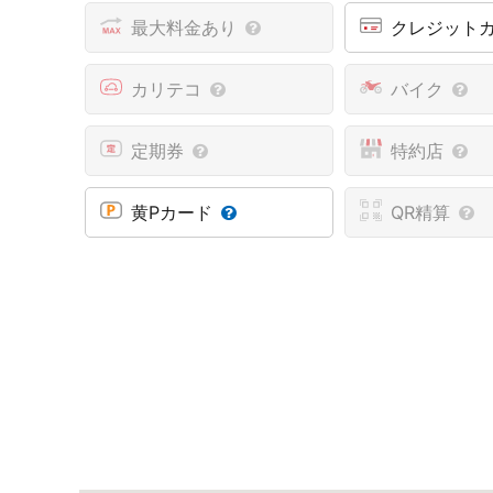
最大料金あり
クレジット
カリテコ
バイク
定期券
特約店
黄Pカード
QR精算