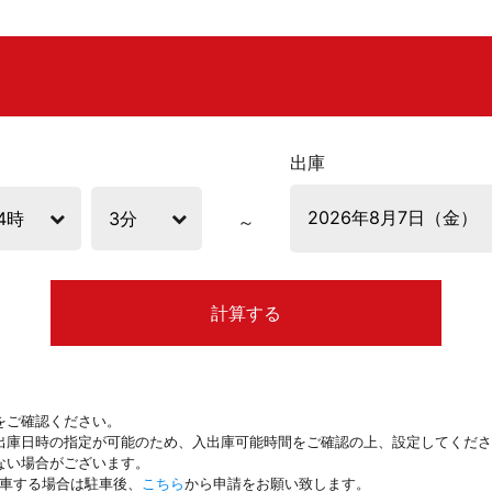
出庫
計算する
をご確認ください。
出庫日時の指定が可能のため、入出庫可能時間をご確認の上、設定してくださ
ない場合がございます。
駐車する場合は駐車後、
こちら
から申請をお願い致します。