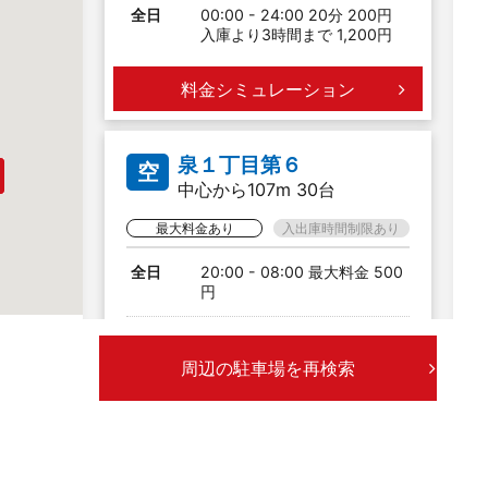
全日
00:00 - 24:00 20分 200円
入庫より3時間まで 1,200円
料金シミュレーション
泉１丁目第６
空
中心から107m 30台
最大料金あり
入出庫時間制限あり
全日
20:00 - 08:00 最大料金 500
円
月〜金
00:00 - 24:00 15分 200円
08:00 - 20:00 最大料金
周辺の駐車場を再検索
1,600円
土日祝
00:00 - 24:00 30分 200円
08:00 - 20:00 最大料金
1,100円