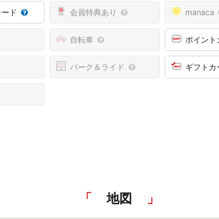
カード
会員特典あり
manaca
自転車
ポイント
パーク＆ライド
ギフトカ
地図