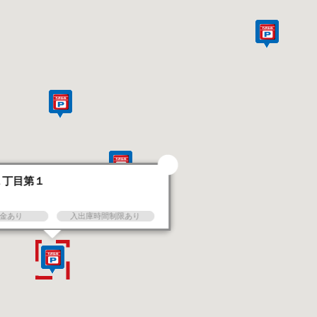
１丁目第１
金あり
入出庫時間制限あり