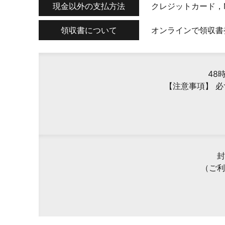
現金以外の支払方法
クレジットカード，
領収書について
オンラインで領収書
48
【注意事項】 
封
（ご利