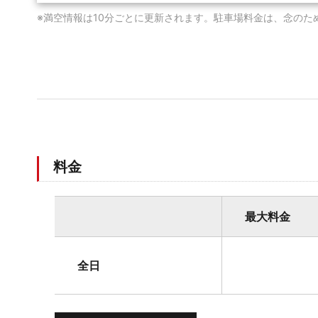
※満空情報は10分ごとに更新されます。駐車場料金は、念のた
料金
最大料金
全日