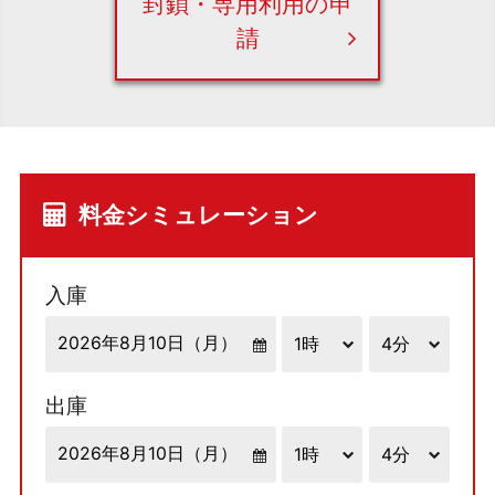
封鎖・専用利用の申
請
料金シミュレーション
入庫
出庫