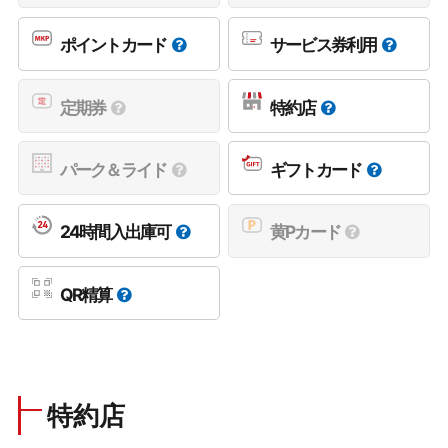
ポイントカード
サービス券利用
定期券
特約店
パーク＆ライド
ギフトカード
24時間入出庫可
黄Pカード
QR精算
特約店