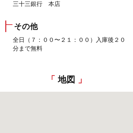
三十三銀行 本店
その他
全日（７：００〜２１：００）入庫後２０
分まで無料
地図