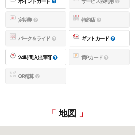
ポイントカード
サービス券利用
定期券
特約店
パーク＆ライド
ギフトカード
24時間入出庫可
黄Pカード
QR精算
地図