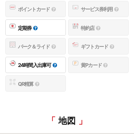
ポイントカード
サービス券利用
定期券
特約店
パーク＆ライド
ギフトカード
24時間入出庫可
黄Pカード
QR精算
地図