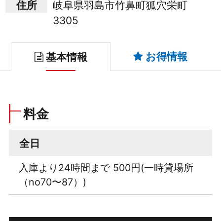
住所
岐阜県羽島市竹鼻町狐穴栄町
3305
お得情報
基本情報
料金
全日
入庫より24時間まで 500円(一時貸場所
（no70〜87）)